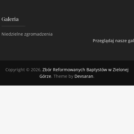
Galeria
Niedzielne zgromadzenia
Przeglądaj nasze gal
Copyright © 2026,
Zbór Reformowanych Baptystów w Zielonej
Górze
. Theme by
Devsaran
.