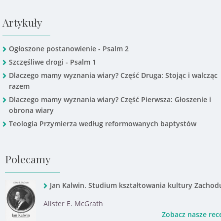
Artykuły
Ogłoszone postanowienie - Psalm 2
Szczęśliwe drogi - Psalm 1
Dlaczego mamy wyznania wiary? Część Druga: Stojąc i walcząc
razem
Dlaczego mamy wyznania wiary? Część Pierwsza: Głoszenie i
obrona wiary
Teologia Przymierza według reformowanych baptystów
Polecamy
Jan Kalwin. Studium kształtowania kultury Zachod
Alister E. McGrath
Zobacz nasze rec