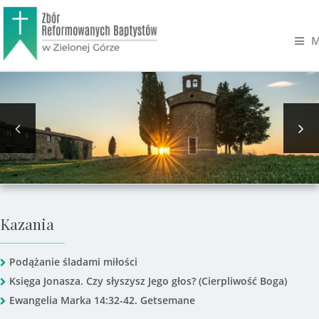
M
Kazania
Podążanie śladami miłości
Księga Jonasza. Czy słyszysz Jego głos? (Cierpliwość Boga)
Ewangelia Marka 14:32-42. Getsemane