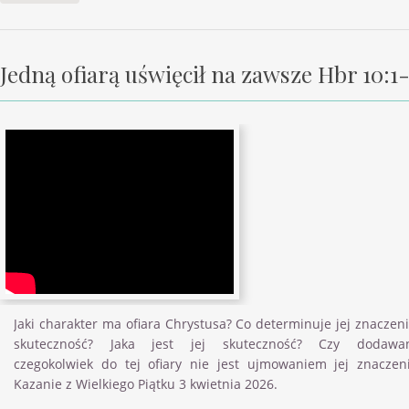
Jedną ofiarą uświęcił na zawsze Hbr 10:1
Jaki charakter ma ofiara Chrystusa? Co determinuje jej znaczeni
skuteczność? Jaka jest jej skuteczność? Czy dodawa
czegokolwiek do tej ofiary nie jest ujmowaniem jej znaczen
Kazanie z Wielkiego Piątku 3 kwietnia 2026.