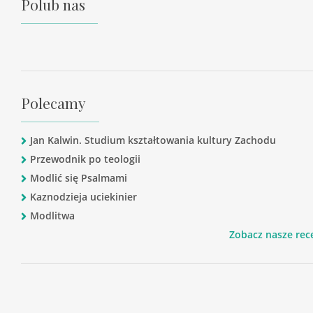
Polub nas
Polecamy
Jan Kalwin. Studium kształtowania kultury Zachodu
Przewodnik po teologii
Modlić się Psalmami
Kaznodzieja uciekinier
Modlitwa
Zobacz nasze rec