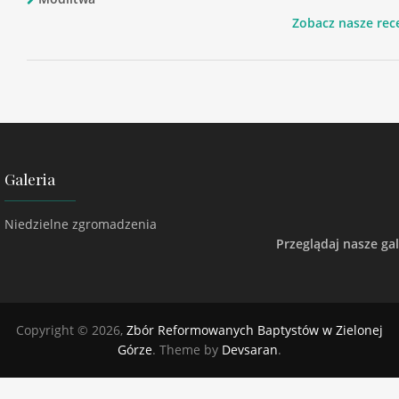
Zobacz nasze rec
Galeria
Niedzielne zgromadzenia
Przeglądaj nasze gal
Copyright © 2026,
Zbór Reformowanych Baptystów w Zielonej
Górze
. Theme by
Devsaran
.