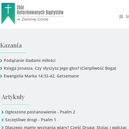
M
Kazania
Podążanie śladami miłości
Księga Jonasza. Czy słyszysz Jego głos? (Cierpliwość Boga)
Ewangelia Marka 14:32-42. Getsemane
Artykuły
Ogłoszone postanowienie - Psalm 2
Szczęśliwe drogi - Psalm 1
Dlaczego mamy wyznania wiary? Część Druga: Stojąc i walcząc