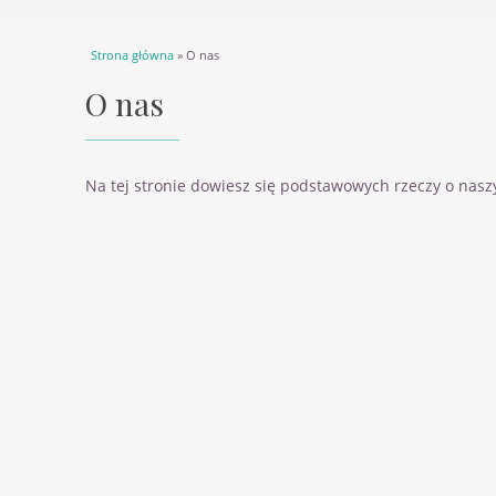
Jesteś tutaj
Strona główna
» O nas
O nas
Na tej stronie dowiesz się podstawowych rzeczy o nasz