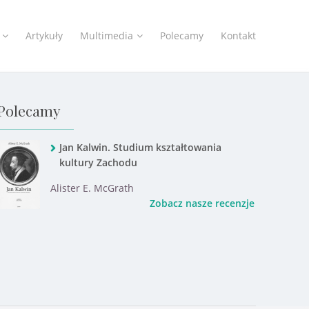
Artykuły
Multimedia
Polecamy
Kontakt
Polecamy
Jan Kalwin. Studium kształtowania
kultury Zachodu
Alister E. McGrath
Zobacz nasze recenzje