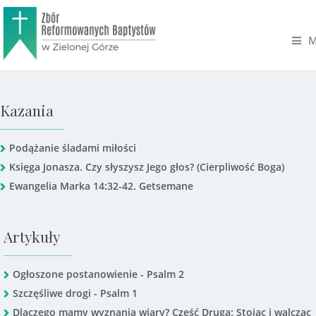
M
Kazania
Podążanie śladami miłości
Księga Jonasza. Czy słyszysz Jego głos? (Cierpliwość Boga)
Ewangelia Marka 14:32-42. Getsemane
Artykuły
Ogłoszone postanowienie - Psalm 2
Szczęśliwe drogi - Psalm 1
Dlaczego mamy wyznania wiary? Część Druga: Stojąc i walcząc