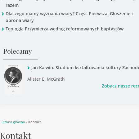
razem
Dlaczego mamy wyznania wiary? Część Pierwsza: Głoszenie i
obrona wiary
Teologia Przymierza według reformowanych baptystów
Polecamy
Jan Kalwin. Studium kształtowania kultury Zachod
Alister E. McGrath
Zobacz nasze rec
Jesteś tutaj
Strona główna
» Kontakt
Kontakt