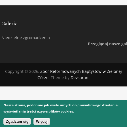
Galeria
Niedzielne zgromadzenia
Przeglądaj nasze gal
Copyright © 2026,
Zbór Reformowanych Baptystów w Zielonej
Górze
. Theme by
Devsaran
.
Nasza strona, podobnie jak wiele innych do prawidłowego działania i
wyświetlania treści używa plików cookies.
Zgadzam się
Więcej