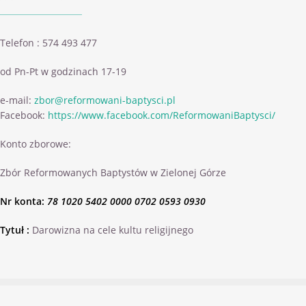
Telefon : 574 493 477
od Pn-Pt w godzinach 17-19
e-mail:
zbor@reformowani-baptysci.pl
Facebook:
https://www.facebook.com/ReformowaniBaptysci/
Konto zborowe:
Zbór Reformowanych Baptystów w Zielonej Górze
Nr konta:
78 1020 5402 0000 0702 0593 0930
Tytuł :
Darowizna na cele kultu religijnego