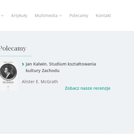
Artykuły
Multimedia
Polecamy
Kontakt
Polecamy
Jan Kalwin. Studium kształtowania
kultury Zachodu
Alister E. McGrath
Zobacz nasze recenzje