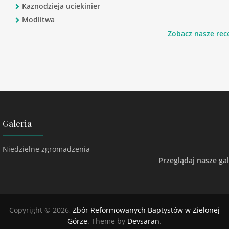
Kaznodzieja uciekinier
Modlitwa
Zobacz nasze rec
Galeria
Niedzielne zgromadzenia
Przeglądaj nasze gal
Copyright © 2026,
Zbór Reformowanych Baptystów w Zielonej
Górze
. Theme by
Devsaran
.