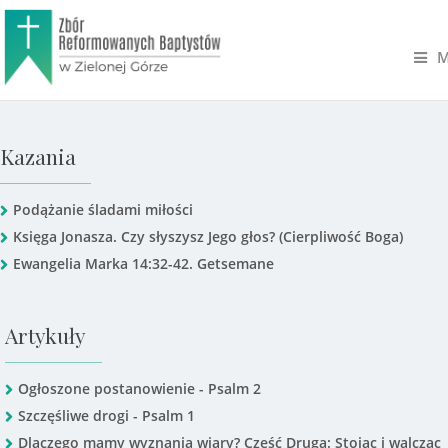
M
Kazania
Podążanie śladami miłości
Księga Jonasza. Czy słyszysz Jego głos? (Cierpliwość Boga)
Ewangelia Marka 14:32-42. Getsemane
Artykuły
Ogłoszone postanowienie - Psalm 2
Szczęśliwe drogi - Psalm 1
Dlaczego mamy wyznania wiary? Część Druga: Stojąc i walcząc