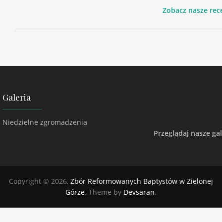
Zobacz nasze rec
Galeria
Niedzielne zgromadzenia
Przeglądaj nasze gal
Copyright © 2026,
Zbór Reformowanych Baptystów w Zielonej
Górze
. Theme by
Devsaran
.