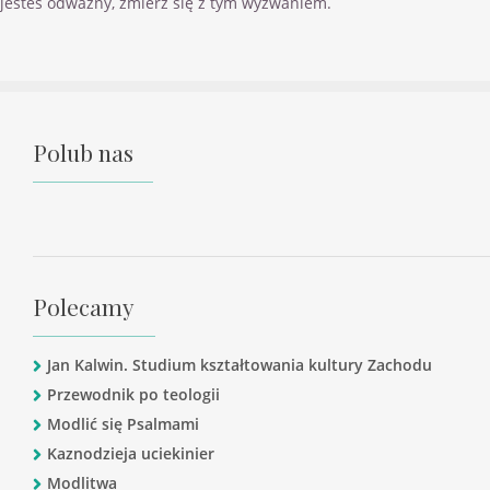
jesteś odważny, zmierz się z tym wyzwaniem.
Polub nas
Polecamy
Jan Kalwin. Studium kształtowania kultury Zachodu
Przewodnik po teologii
Modlić się Psalmami
Kaznodzieja uciekinier
Modlitwa