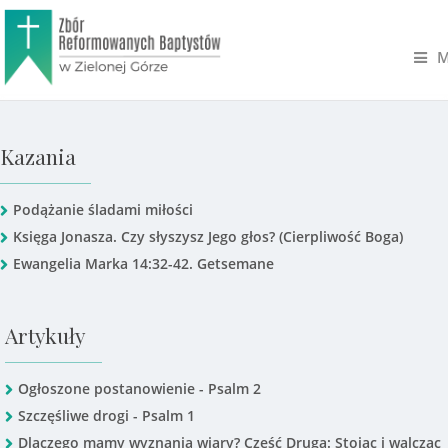
M
Kazania
Podążanie śladami miłości
Księga Jonasza. Czy słyszysz Jego głos? (Cierpliwość Boga)
Ewangelia Marka 14:32-42. Getsemane
Artykuły
Ogłoszone postanowienie - Psalm 2
Szczęśliwe drogi - Psalm 1
Dlaczego mamy wyznania wiary? Część Druga: Stojąc i walcząc