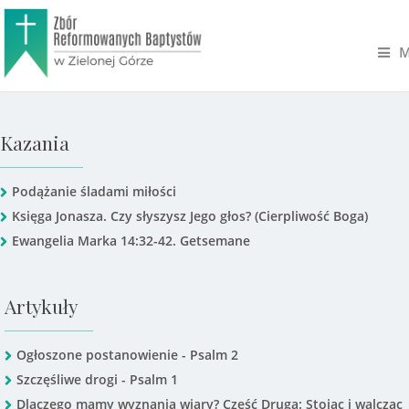
M
Kazania
Podążanie śladami miłości
Księga Jonasza. Czy słyszysz Jego głos? (Cierpliwość Boga)
Ewangelia Marka 14:32-42. Getsemane
Artykuły
Ogłoszone postanowienie - Psalm 2
Szczęśliwe drogi - Psalm 1
Dlaczego mamy wyznania wiary? Część Druga: Stojąc i walcząc