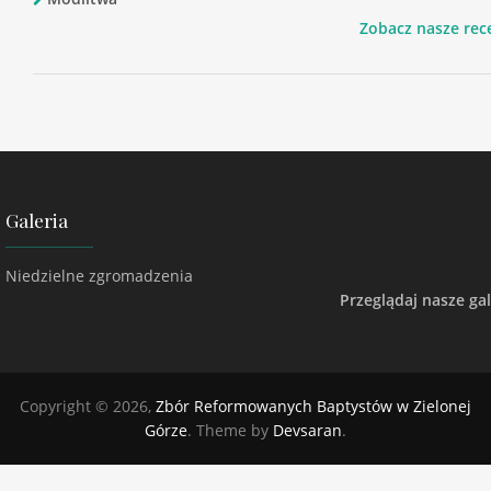
Zobacz nasze rec
Galeria
Niedzielne zgromadzenia
Przeglądaj nasze gal
Copyright © 2026,
Zbór Reformowanych Baptystów w Zielonej
Górze
. Theme by
Devsaran
.