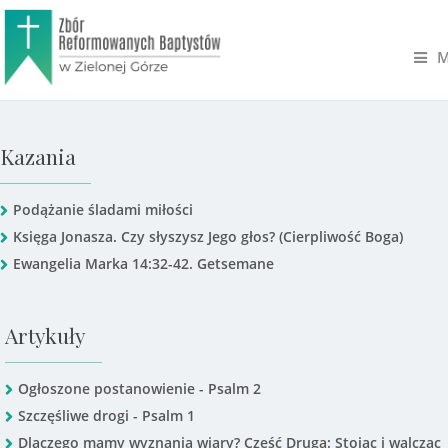
M
Kazania
Podążanie śladami miłości
Księga Jonasza. Czy słyszysz Jego głos? (Cierpliwość Boga)
Ewangelia Marka 14:32-42. Getsemane
Artykuły
Ogłoszone postanowienie - Psalm 2
Szczęśliwe drogi - Psalm 1
Dlaczego mamy wyznania wiary? Część Druga: Stojąc i walcząc