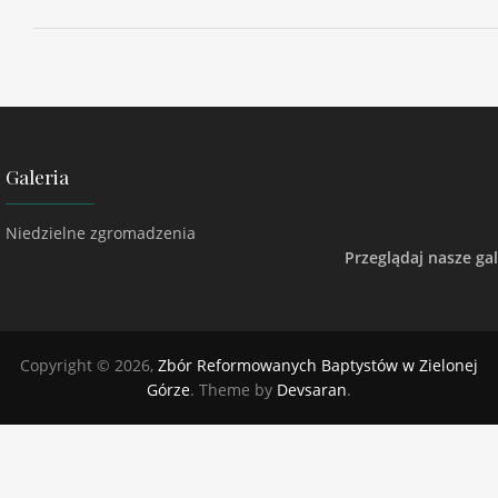
Galeria
Niedzielne zgromadzenia
Przeglądaj nasze gal
Copyright © 2026,
Zbór Reformowanych Baptystów w Zielonej
Górze
. Theme by
Devsaran
.