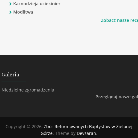
Kaznodzieja uciekinier
Modlitwa
Zobacz nasze rec
Galeria
Niedzielne zgromadzenia
Przeglądaj nasze gal
Copyright © 2026,
Zbór Reformowanych Baptystów w Zielonej
Górze
. Theme by
Devsaran
.