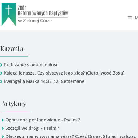
M
Kazania
Podążanie śladami miłości
Księga Jonasza. Czy słyszysz Jego głos? (Cierpliwość Boga)
Ewangelia Marka 14:32-42. Getsemane
Artykuły
Ogłoszone postanowienie - Psalm 2
Szczęśliwe drogi - Psalm 1
Dlaczego mamy wyznania wiary? Część Druga: Stojąc i walcząc