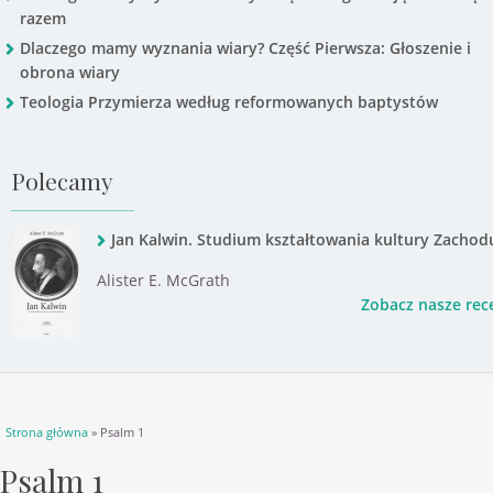
razem
Dlaczego mamy wyznania wiary? Część Pierwsza: Głoszenie i
obrona wiary
Teologia Przymierza według reformowanych baptystów
Polecamy
Jan Kalwin. Studium kształtowania kultury Zachod
Alister E. McGrath
Zobacz nasze rec
Jesteś tutaj
Strona główna
» Psalm 1
Psalm 1