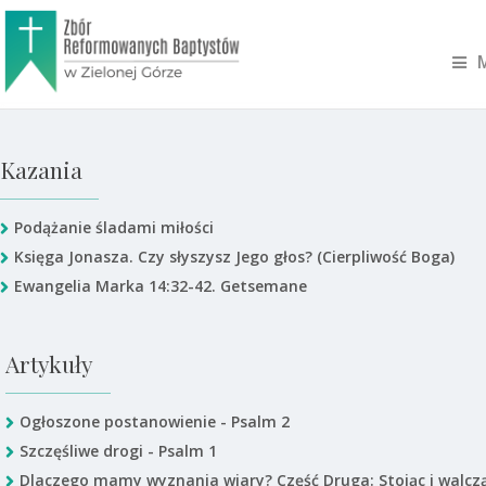
Kazania
Podążanie śladami miłości
Księga Jonasza. Czy słyszysz Jego głos? (Cierpliwość Boga)
Ewangelia Marka 14:32-42. Getsemane
Artykuły
Ogłoszone postanowienie - Psalm 2
Szczęśliwe drogi - Psalm 1
Dlaczego mamy wyznania wiary? Część Druga: Stojąc i walcz