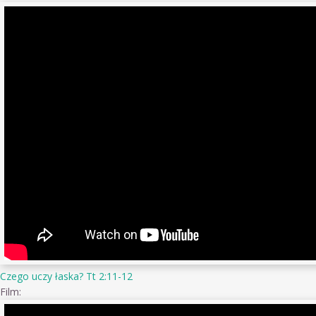
Czego uczy łaska? Tt 2:11-12
Film: