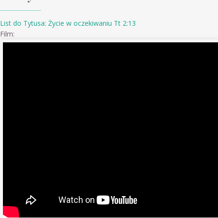
List do Tytusa: Życie w oczekiwaniu Tt 2:13
Film: