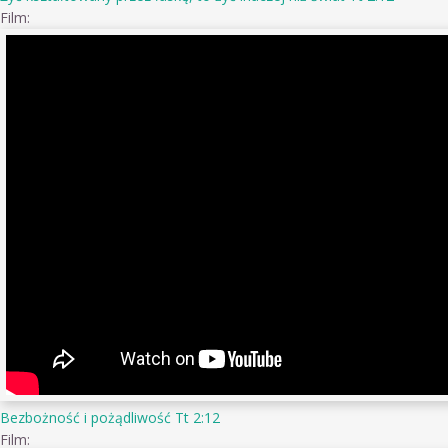
Film:
Bezbożność i pożądliwość Tt 2:12
Film: