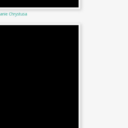
anie Chrystusa