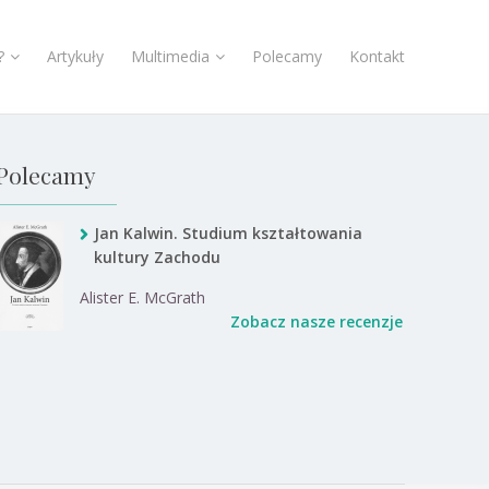
?
Artykuły
Multimedia
Polecamy
Kontakt
Polecamy
Jan Kalwin. Studium kształtowania
kultury Zachodu
Alister E. McGrath
Zobacz nasze recenzje