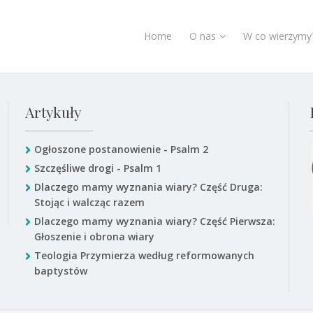
Home
O nas
W co wierzymy
Artykuły
Ogłoszone postanowienie - Psalm 2
Szczęśliwe drogi - Psalm 1
Dlaczego mamy wyznania wiary? Część Druga:
Stojąc i walcząc razem
Dlaczego mamy wyznania wiary? Część Pierwsza:
Głoszenie i obrona wiary
Teologia Przymierza według reformowanych
baptystów