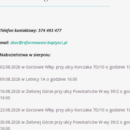
Telefon kontaktowy: 574 493 477
mail:
zbor@reformowani-baptysci.pl
Nabożeństwa w sierpniu:
02.08.2026 w Gorzowie Wlkp. przy ulicy Korczaka 7D/10 o godzinie 1
09.08.2026 w Letnicy 1A o godzinie 16.00
16.08.2026 w Zielonej Górze przy ulicy Powstańców W-wy 39/2 o god
16.00
23.08.2026 w Gorzowie Wlkp. przy ulicy Korczaka 7D/10 o godzinie 1
30.08.2026 w Zielonej Górze przy ulicy Powstańców W-wy 39/2 o god
16.00